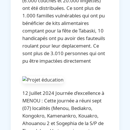
(6.000 couches et 20.000 lingettes)
ont été distribuées. Ce sont plus de
1.000 familles vulnérables qui ont pu
bénéficier de kits alimentaires
comptant pour la fête de Tabaski, 10
handicapés ont pu avoir des fauteuils
roulant pour leur deplacement. Ce
sont plus de 3.010 personnes qui ont
pu être impactées directement
12 Juillet 2024 Journée d’excellence à
MENOU : Cette journée a réuni sept
(07) localités (Menou, Bediakro,
Kongokro, Kamenankro, Kouakro,
Ahouanou 2 et Sogephia de la S/P de