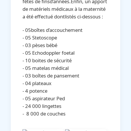
fêtes de finsd’années.Enfin, un apport
de matériels médicaux à la maternité
a été effectué dontlistés ci-dessous :
- 05boîtes d’accouchement
- ⁠05 Stetoscope
- ⁠03 pèses bébé
- ⁠05 Echodoppler foetal
- ⁠10 boites de sécurité
- ⁠05 matelas médical
- ⁠03 boîtes de pansement
- ⁠04 plateaux
- ⁠4 potence
- ⁠05 aspirateur Ped
- ⁠24 000 lingettes
- ⁠ 8 000 de couches