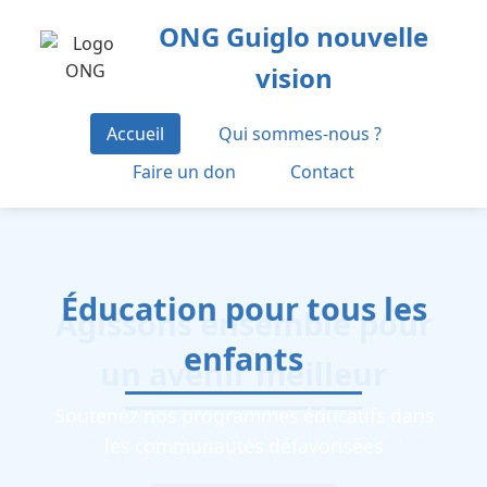
ONG Guiglo nouvelle
vision
Accueil
Qui sommes-nous ?
Faire un don
Contact
Éducation pour tous les
enfants
Soutenez nos programmes éducatifs dans
les communautés défavorisées