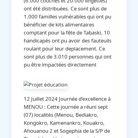
(6.000 couches et 20.000 lingettes)
ont été distribuées. Ce sont plus de
1.000 familles vulnérables qui ont pu
bénéficier de kits alimentaires
comptant pour la fête de Tabaski, 10
handicapés ont pu avoir des fauteuils
roulant pour leur deplacement. Ce
sont plus de 3.010 personnes qui ont
pu être impactées directement
12 Juillet 2024 Journée d’excellence à
MENOU : Cette journée a réuni sept
(07) localités (Menou, Bediakro,
Kongokro, Kamenankro, Kouakro,
Ahouanou 2 et Sogephia de la S/P de