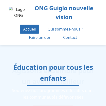
ONG Guiglo nouvelle
vision
Accueil
Qui sommes-nous ?
Faire un don
Contact
Éducation pour tous les
enfants
Soutenez nos programmes éducatifs dans
les communautés défavorisées