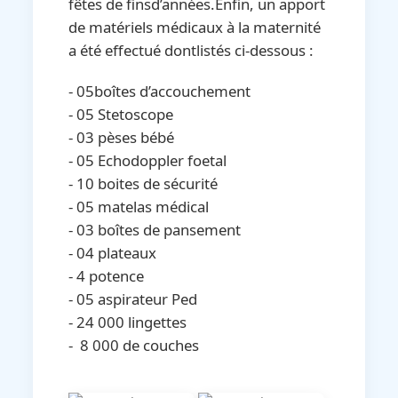
fêtes de finsd’années.Enfin, un apport
de matériels médicaux à la maternité
a été effectué dontlistés ci-dessous :
- 05boîtes d’accouchement
- ⁠05 Stetoscope
- ⁠03 pèses bébé
- ⁠05 Echodoppler foetal
- ⁠10 boites de sécurité
- ⁠05 matelas médical
- ⁠03 boîtes de pansement
- ⁠04 plateaux
- ⁠4 potence
- ⁠05 aspirateur Ped
- ⁠24 000 lingettes
- ⁠ 8 000 de couches