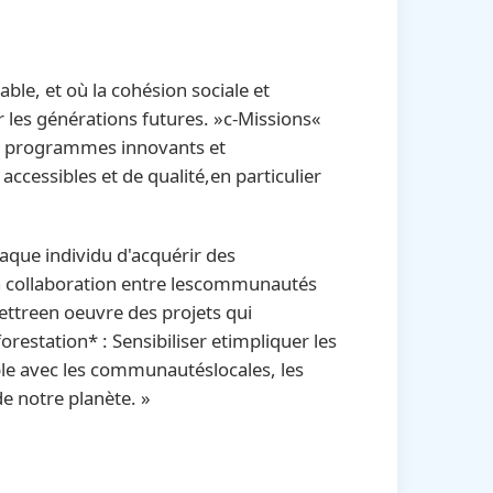
ble, et où la cohésion sociale et
es générations futures. »c-Missions«
es programmes innovants et
ccessibles et de qualité,en particulier
haque individu d'acquérir des
la collaboration entre lescommunautés
ettreen oeuvre des projets qui
restation* : Sensibiliser etimpliquer les
ble avec les communautéslocales, les
de notre planète. »