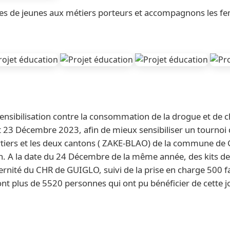
s de jeunes aux métiers porteurs et accompagnons les fe
nsibilisation contre la consommation de la drogue et de 
 23 Décembre 2023, afin de mieux sensibiliser un tourno
rtiers et les deux cantons ( ZAKE-BLAO) de la commune de G
on. A la date du 24 Décembre de la même année, des kits de
aternité du CHR de GUIGLO, suivi de la prise en charge 500 
ont plus de 5520 personnes qui ont pu bénéficier de cette 