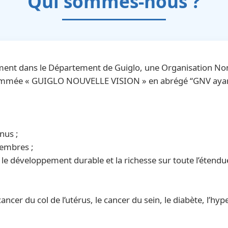
Qui sommes-nous ?
cisément dans le Département de Guiglo, une Organisation 
nommée « GUIGLO NOUVELLE VISION » en abrégé ‘‘GNV ayant p
nus ;
membres ;
 le développement durable et la richesse sur toute l’étendue
ancer du col de l’utérus, le cancer du sein, le diabète, l’hyp