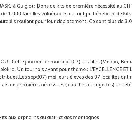
ABASKI à Guiglo) : Dons de kits de première nécessité au C
s de 1.000 familles vulnérables qui ont pu bénéficier de kit
auteuils roulant pour leur deplacement. Ce sont plus de 3
NOU : Cette journée a réuni sept (07) localités (Menou, B
melekro. Un tournois ayant pour thème : L’EXCELLENCE ET
stribués.Les sept(07) meilleurs élèves des 07 localités ont 
0 kits de premières nécessités ( couches et lingettes) ont é
its aux orphelins du district des montagnes