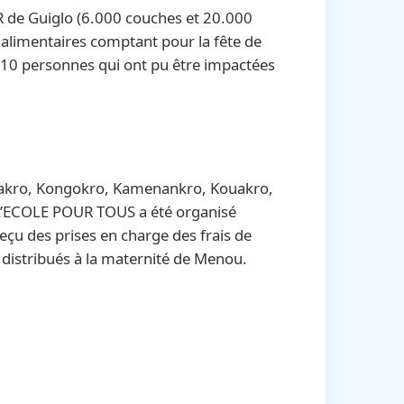
HR de Guiglo (6.000 couches et 20.000
s alimentaires comptant pour la fête de
.010 personnes qui ont pu être impactées
ediakro, Kongokro, Kamenankro, Kouakro,
 L’ECOLE POUR TOUS a été organisé
reçu des prises en charge des frais de
té distribués à la maternité de Menou.