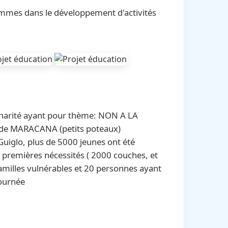
mmes dans le développement d'activités
charité ayant pour thème: NON A LA
i de MARACANA (petits poteaux)
uiglo, plus de 5000 jeunes ont été
 premières nécessités ( 2000 couches, et
familles vulnérables et 20 personnes ayant
journée