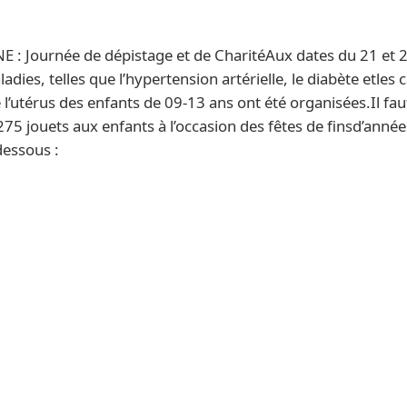
 Journée de dépistage et de CharitéAux dates du 21 et 
dies, telles que l’hypertension artérielle, le diabète etles c
 l’utérus des enfants de 09-13 ans ont été organisées.Il fau
275 jouets aux enfants à l’occasion des fêtes de finsd’anné
dessous :