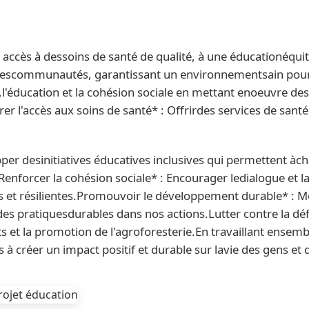
ccès à dessoins de santé de qualité, à une éducationéquita
escommunautés, garantissant un environnementsain pour l
,l'éducation et la cohésion sociale en mettant enoeuvre d
l'accès aux soins de santé* : Offrirdes services de santé a
per desinitiatives éducatives inclusives qui permettent àc
Renforcer la cohésion sociale* : Encourager ledialogue et 
es et résilientes.Promouvoir le développement durable* : M
s pratiquesdurables dans nos actions.Lutter contre la défo
 et la promotion de l'agroforesterie.En travaillant ensem
 à créer un impact positif et durable sur lavie des gens et 