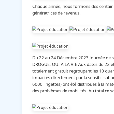
Chaque année, nous formons des centaine
génératrices de revenus.
Du 22 au 24 Décembre 2023 Journée de se
DROGUE, OUI A LA VIE Aux dates du 22 et
totalement gratuit regroupant les 10 qua
impactés directement par la sensibilisati
6000 lingettes) ont été distribués à la m
des problèmes de mobilités. Au total ce s