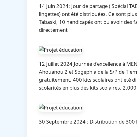
14 Juin 2024: Jour de partage ( Spécial T
lingettes) ont été distribuées. Ce sont plu
Tabaski, 10 handicapés ont pu avoir des f
directement
12 Juillet 2024 Journée d’excellence à ME
Ahouanou 2 et Sogephia de la S/P de Tie
gratuitement, 400 kits scolaires ont été di
scolarités en plus des kits scolaires. 2.00
30 Septembre 2024 : Distribution de 300 k