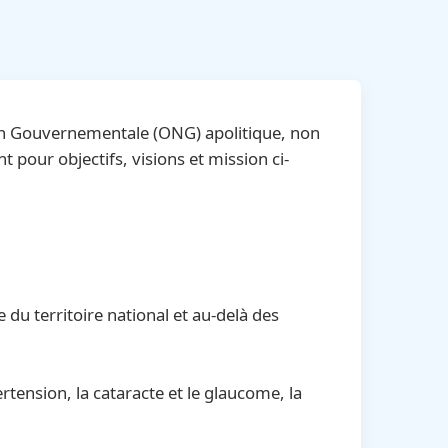
Non Gouvernementale (ONG) apolitique, non
our objectifs, visions et mission ci-
 du territoire national et au-delà des
ertension, la cataracte et le glaucome, la