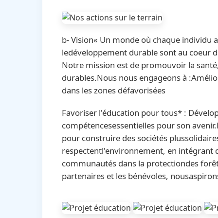
b- Vision« Un monde où chaque individu a a
ledéveloppement durable sont au coeur d
Notre mission est de promouvoir la santé
durables.Nous nous engageons à :Améliorer 
dans les zones défavorisées
Favoriser l'éducation pour tous* : Dévelop
compétencesessentielles pour son avenir.
pour construire des sociétés plussolidair
respectentl'environnement, en intégrant de
communautés dans la protectiondes forêts
partenaires et les bénévoles, nousaspirons