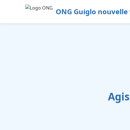
ONG Guiglo nouvelle 
Agis
Éd
Soutenez