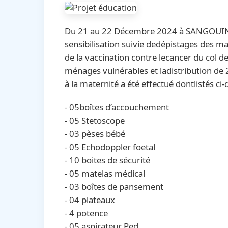
Du 21 au 22 Décembre 2024 à SANGOUINE :
sensibilisation suivie dedépistages des mala
de la vaccination contre lecancer du col de
ménages vulnérables et ladistribution de 
à la maternité a été effectué dontlistés ci-
- 05boîtes d’accouchement
- ⁠05 Stetoscope
- ⁠03 pèses bébé
- ⁠05 Echodoppler foetal
- ⁠10 boites de sécurité
- ⁠05 matelas médical
- ⁠03 boîtes de pansement
- ⁠04 plateaux
- ⁠4 potence
- ⁠05 aspirateur Ped