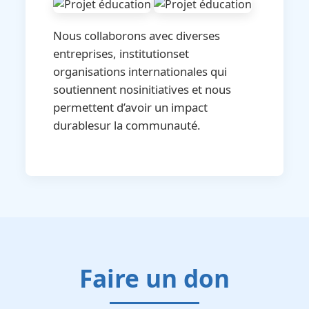
Nous collaborons avec diverses
entreprises, institutionset
organisations internationales qui
soutiennent nosinitiatives et nous
permettent d’avoir un impact
durablesur la communauté.
Faire un don