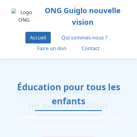
ONG Guiglo nouvelle
vision
Accueil
Qui sommes-nous ?
Faire un don
Contact
Éducation pour tous les
enfants
Soutenez nos programmes éducatifs dans
les communautés défavorisées