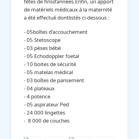
fêtes de finsd’années.Enfin, un apport
de matériels médicaux à la maternité
a été effectué dontlistés ci-dessous :
- 05boîtes d’accouchement
- ⁠05 Stetoscope
- ⁠03 pèses bébé
- ⁠05 Echodoppler foetal
- ⁠10 boites de sécurité
- ⁠05 matelas médical
- ⁠03 boîtes de pansement
- ⁠04 plateaux
- ⁠4 potence
- ⁠05 aspirateur Ped
- ⁠24 000 lingettes
- ⁠ 8 000 de couches