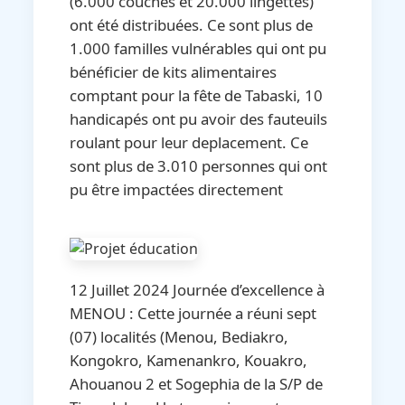
(6.000 couches et 20.000 lingettes)
ont été distribuées. Ce sont plus de
1.000 familles vulnérables qui ont pu
bénéficier de kits alimentaires
comptant pour la fête de Tabaski, 10
handicapés ont pu avoir des fauteuils
roulant pour leur deplacement. Ce
sont plus de 3.010 personnes qui ont
pu être impactées directement
12 Juillet 2024 Journée d’excellence à
MENOU : Cette journée a réuni sept
(07) localités (Menou, Bediakro,
Kongokro, Kamenankro, Kouakro,
Ahouanou 2 et Sogephia de la S/P de